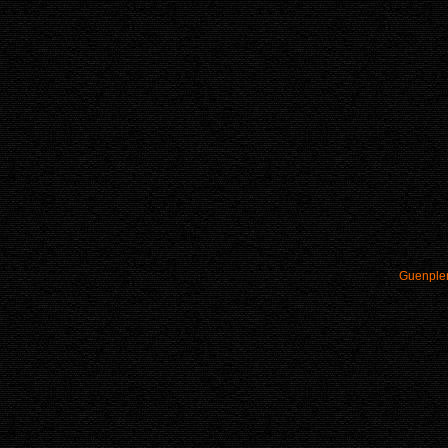
Guenple