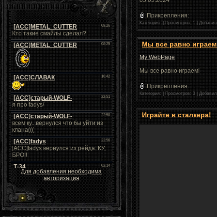
05.05.2024
Прикрепления:
Категория:
|
Просмотров: 1 |
Добавил
Мы все равно играем
My WebPage
Мы все равно играем!
Прикрепления:
Категория:
|
Просмотров: 3 |
Добавил
Играйте в сталкера!
Для добавления необходима
авторизация