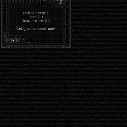
Онлайн всего:
1
Гостей:
1
Пользователей:
0
Сегодня нас посетили: