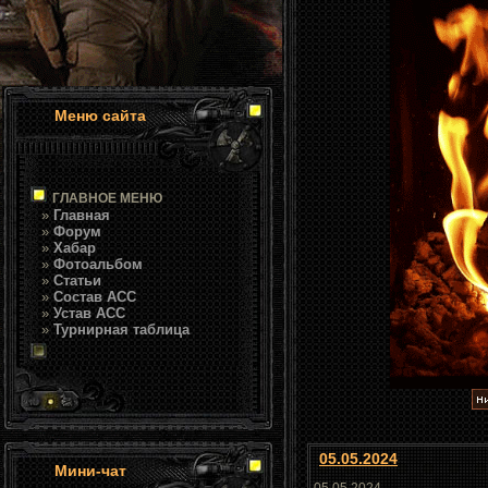
Меню сайта
ГЛАВНОЕ МЕНЮ
»
Главная
»
Форум
»
Хабар
»
Фотоальбом
»
Статьи
»
Состав АСС
»
Устав АСС
»
Турнирная таблица
05.05.2024
Мини-чат